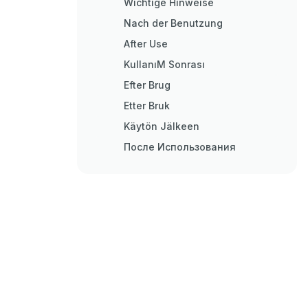
Wichtige Hinweise
Nach der Benutzung
After Use
KullanıM Sonrası
Efter Brug
Etter Bruk
Käytön Jälkeen
После Использования