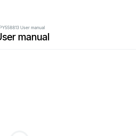
 PY558813 User manual
User manual