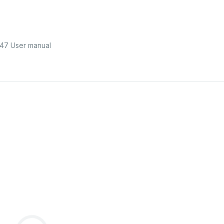
 47 User manual
conrad.com