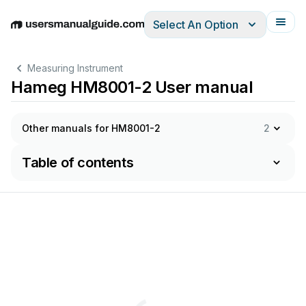
Select An Option
English
Deutsch
Español
Italiano
Français
Measuring Instrument
Hameg HM8001-2 User manual
Other manuals for HM8001-2
2
Table of contents