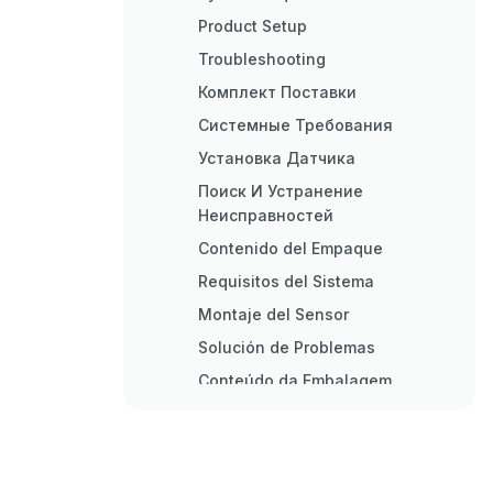
Product Setup
Troubleshooting
Комплект Поставки
Системные Требования
Установка Датчика
Поиск И Устранение
Неисправностей
Contenido del Empaque
Requisitos del Sistema
Montaje del Sensor
Solución de Problemas
Conteúdo da Embalagem
Requisitos Do Sistema
Solução de Problemas
Isi Kemasan