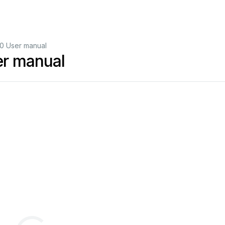
0 User manual
er manual