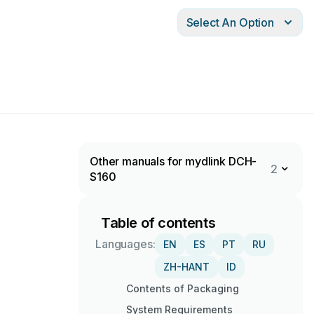
Select An Option
Other manuals for mydlink DCH-
2
S160
Table of contents
Languages:
EN
ES
PT
RU
ZH-HANT
ID
Contents of Packaging
System Requirements