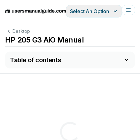
Select An Option
English
Deutsch
Español
Italiano
Français
Desktop
HP 205 G3 AiO Manual
Table of contents