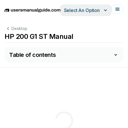
Select An Option
English
Deutsch
Español
Italiano
Français
Desktop
HP 200 G1 ST Manual
Table of contents