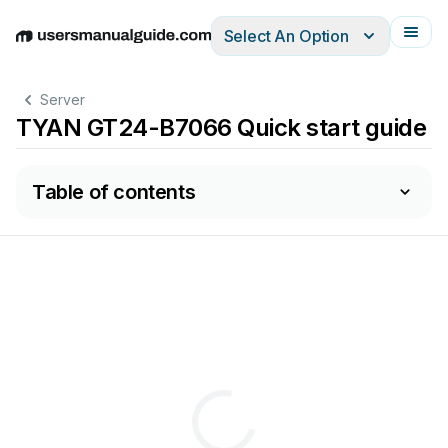
Select An Option
English
Deutsch
Español
Italiano
Français
Server
TYAN GT24-B7066 Quick start guide
Table of contents