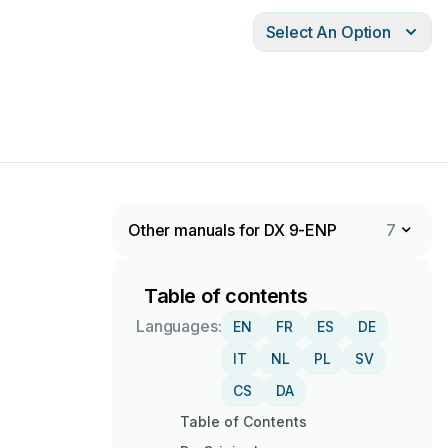
Select An Option
Other manuals for DX 9-ENP
7
Table of contents
Languages:
EN
FR
ES
DE
IT
NL
PL
SV
CS
DA
Table of Contents