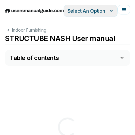
Select An Option
English
Deutsch
Español
Italiano
Français
Indoor Furnishing
STRUCTUBE NASH User manual
Table of contents