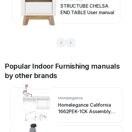
STRUCTUBE CHELSA
END TABLE User manual
Popular Indoor Furnishing manuals
by other brands
Homelegance
Homelegance California
1662PEK-1CK Assembly
instruction