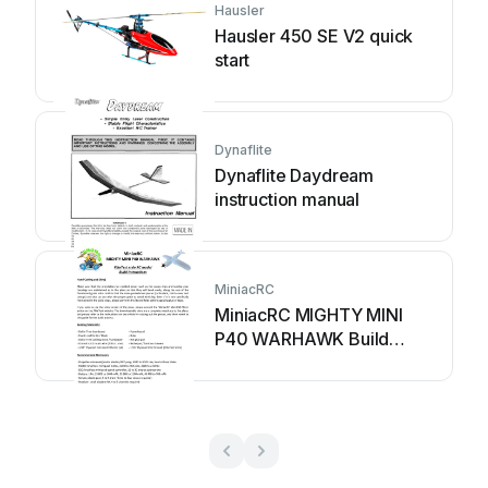
Hausler
Hausler 450 SE V2 quick
start
Dynaflite
Dynaflite Daydream
instruction manual
MiniacRC
MiniacRC MIGHTY MINI
P40 WARHAWK Build
instructions