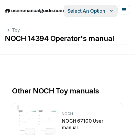
Select An Option
English
Deutsch
Español
Italiano
Français
Toy
NOCH 14394 Operator's manual
Other NOCH Toy manuals
NOCH
NOCH 67100 User
manual