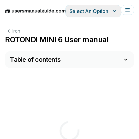
Select An Option
English
Deutsch
Español
Italiano
Français
Iron
ROTONDI MINI 6 User manual
Table of contents