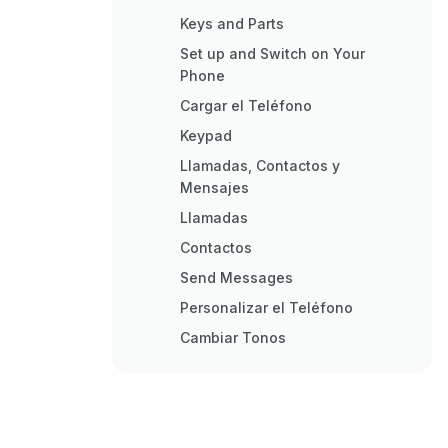
Keys and Parts
Set up and Switch on Your
Phone
Cargar el Teléfono
Keypad
Llamadas, Contactos y
Mensajes
Llamadas
Contactos
Send Messages
Personalizar el Teléfono
Cambiar Tonos
Change the Look of Your Home
Screen
Modos