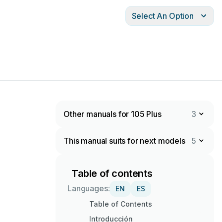
Select An Option
Other manuals for 105 Plus
3
This manual suits for next models
5
Table of contents
Languages:
EN
ES
Table of Contents
Introducción