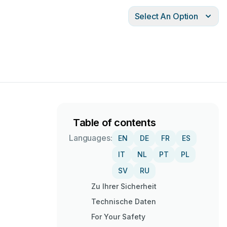
Select An Option
Table of contents
Languages:
EN
DE
FR
ES
IT
NL
PT
PL
SV
RU
Zu Ihrer Sicherheit
Technische Daten
For Your Safety