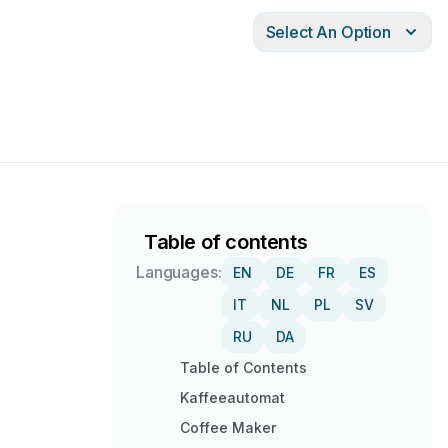
Select An Option
Table of contents
Languages:
EN
DE
FR
ES
IT
NL
PL
SV
RU
DA
Table of Contents
Kaffeeautomat
Coffee Maker