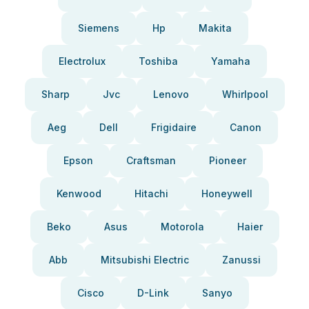
Siemens
Hp
Makita
Electrolux
Toshiba
Yamaha
Sharp
Jvc
Lenovo
Whirlpool
Aeg
Dell
Frigidaire
Canon
Epson
Craftsman
Pioneer
Kenwood
Hitachi
Honeywell
Beko
Asus
Motorola
Haier
Abb
Mitsubishi Electric
Zanussi
Cisco
D-Link
Sanyo