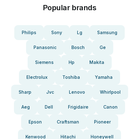
Popular brands
Philips
Sony
Lg
Samsung
Panasonic
Bosch
Ge
Siemens
Hp
Makita
Electrolux
Toshiba
Yamaha
Sharp
Jvc
Lenovo
Whirlpool
Aeg
Dell
Frigidaire
Canon
Epson
Craftsman
Pioneer
Kenwood
Hitachi
Honeywell