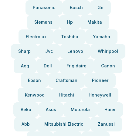
Panasonic
Bosch
Ge
Siemens
Hp
Makita
Electrolux
Toshiba
Yamaha
Sharp
Jvc
Lenovo
Whirlpool
Aeg
Dell
Frigidaire
Canon
Epson
Craftsman
Pioneer
Kenwood
Hitachi
Honeywell
Beko
Asus
Motorola
Haier
Abb
Mitsubishi Electric
Zanussi