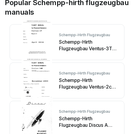
Popular Schempp-hirth flugzeugbau
manuals
Schempp-Hirth Flugzeugbau
Schempp-Hirth
Flugzeugbau Ventus-3T
Sport Technical
specifications
Schempp-Hirth Flugzeugbau
Schempp-Hirth
Flugzeugbau Ventus-2cM
Technical specifications
Schempp-Hirth Flugzeugbau
Schempp-Hirth
Flugzeugbau Discus A
Technical specifications