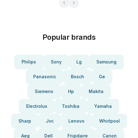
Popular brands
Philips
Sony
Lg
Samsung
Panasonic
Bosch
Ge
Siemens
Hp
Makita
Electrolux
Toshiba
Yamaha
Sharp
Jvc
Lenovo
Whirlpool
Aeg
Dell
Frigidaire
Canon