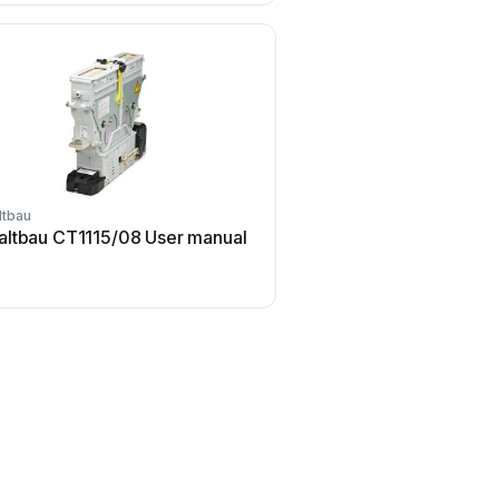
ltbau
altbau CT1115/08 User manual