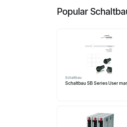
Popular Schaltb
Schaltbau
Schaltbau SB Series User ma