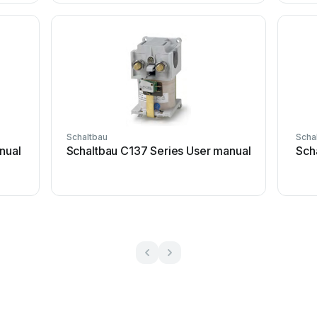
Schaltbau
Scha
nual
Schaltbau C137 Series User manual
Sch