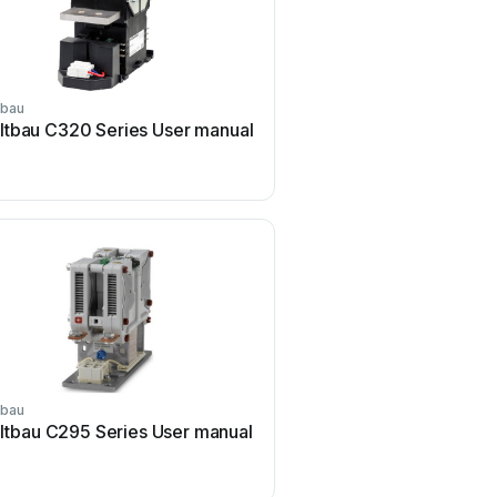
tbau
ltbau C320 Series User manual
tbau
ltbau C295 Series User manual