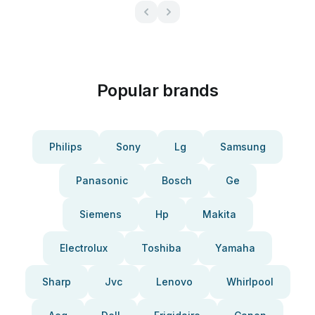
Popular brands
Philips
Sony
Lg
Samsung
Panasonic
Bosch
Ge
Siemens
Hp
Makita
Electrolux
Toshiba
Yamaha
Sharp
Jvc
Lenovo
Whirlpool