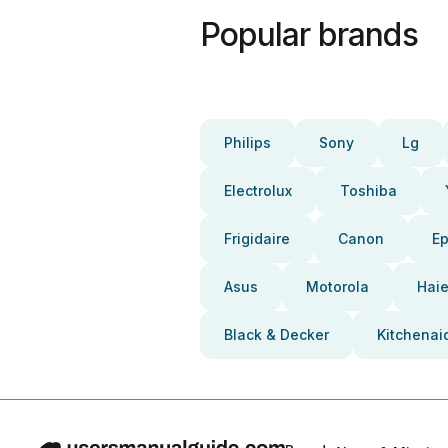
Popular brands
Philips
Sony
Lg
Electrolux
Toshiba
Frigidaire
Canon
E
Asus
Motorola
Haie
Black & Decker
Kitchenai