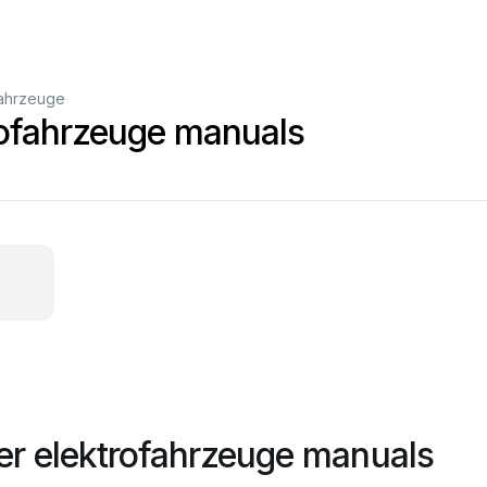
fahrzeuge
rofahrzeuge manuals
r elektrofahrzeuge manuals