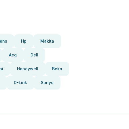
ens
Hp
Makita
Aeg
Dell
hi
Honeywell
Beko
D-Link
Sanyo