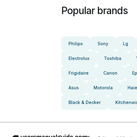
Popular brands
Philips
Sony
Lg
Electrolux
Toshiba
Frigidaire
Canon
E
Asus
Motorola
Haie
Black & Decker
Kitchenai