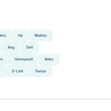
ens
Hp
Makita
Aeg
Dell
hi
Honeywell
Beko
D-Link
Sanyo