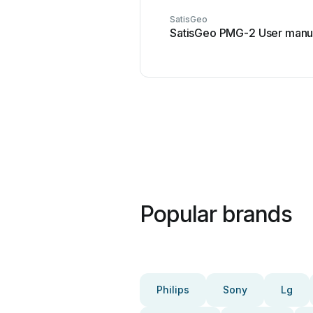
SatisGeo
SatisGeo PMG-2 User manu
Popular brands
Philips
Sony
Lg