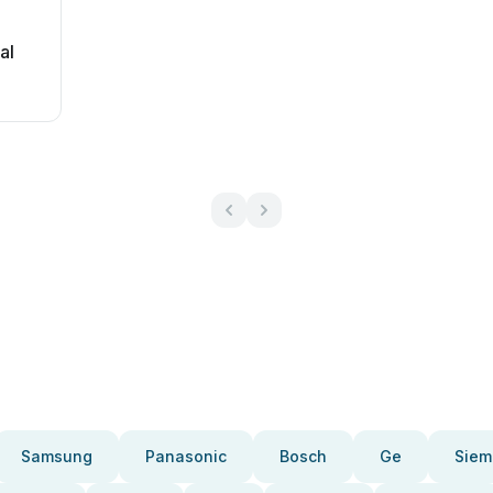
al
Samsung
Panasonic
Bosch
Ge
Siem