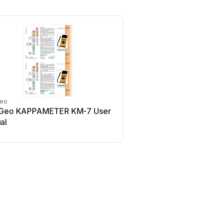
Geo
sGeo KAPPAMETER KM-7 User
al