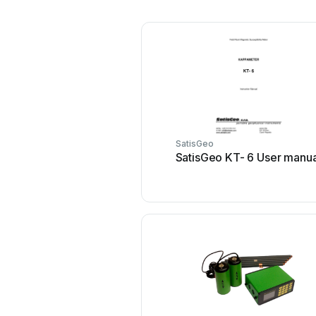
SatisGeo
SatisGeo KT- 6 User manua