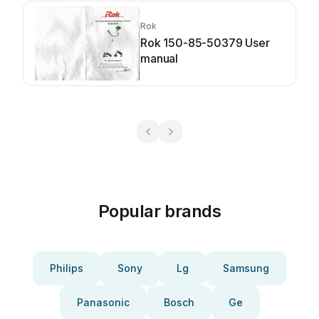
Rok
Rok 150-85-50379 User
manual
Popular brands
Philips
Sony
Lg
Samsung
Panasonic
Bosch
Ge