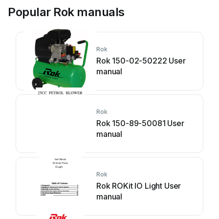
Popular Rok manuals
Rok
Rok 150-02-50222 User
manual
Rok
Rok 150-89-50081 User
manual
Rok
Rok ROKit IO Light User
manual