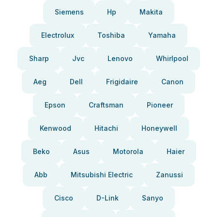
Siemens
Hp
Makita
Electrolux
Toshiba
Yamaha
Sharp
Jvc
Lenovo
Whirlpool
Aeg
Dell
Frigidaire
Canon
Epson
Craftsman
Pioneer
Kenwood
Hitachi
Honeywell
Beko
Asus
Motorola
Haier
Abb
Mitsubishi Electric
Zanussi
Cisco
D-Link
Sanyo