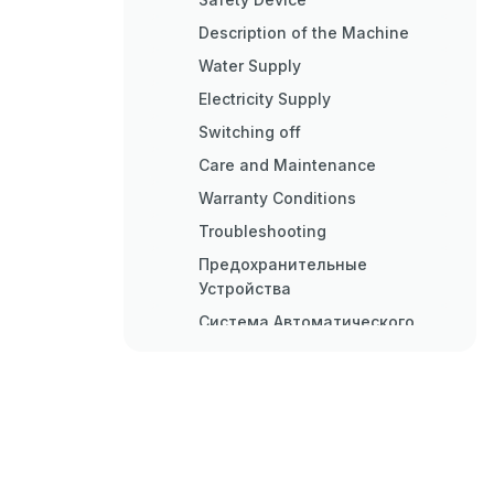
Description of the Machine
Water Supply
Electricity Supply
Switching off
Care and Maintenance
Warranty Conditions
Troubleshooting
Предохранительные
Устройства
Система Автоматического
Останова
Уход И Техническое
Обслуживание