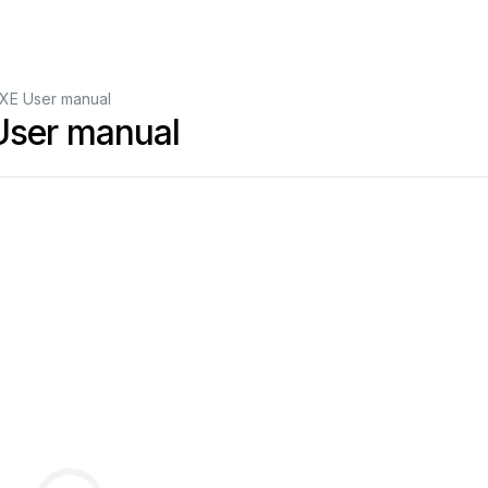
UXE User manual
User manual