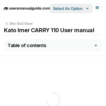
Select An Option
English
Deutsch
Español
Italiano
Français
Mini Skid Steer
Kato Imer CARRY 110 User manual
Table of contents