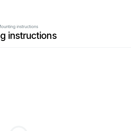
unting instructions
 instructions