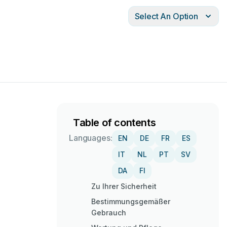
Select An Option
Table of contents
Languages:
EN
DE
FR
ES
IT
NL
PT
SV
DA
FI
Zu Ihrer Sicherheit
Bestimmungsgemäßer
Gebrauch