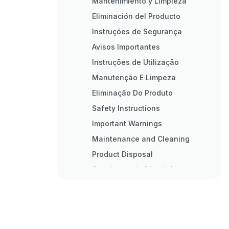
Mantenimiento y Limpieza
Eliminación del Producto
Instruções de Segurança
Avisos Importantes
Instruções de Utilização
Manutenção E Limpeza
Eliminação Do Produto
Safety Instructions
Important Warnings
Maintenance and Cleaning
Product Disposal
Consignes de Sécurité
Avertissements Importants
Consignes D&#039;utilisation
Entretien Et Nettoyage