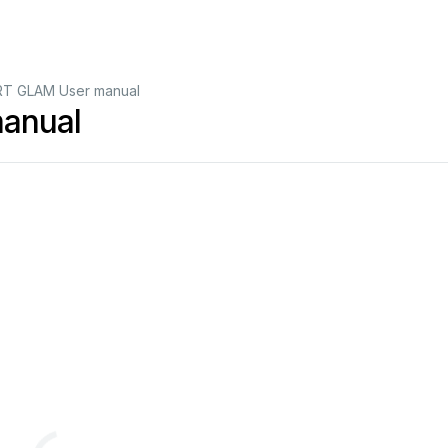
T GLAM User manual
anual