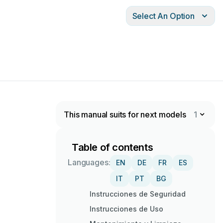
Select An Option
This manual suits for next models
1
Table of contents
Languages:
EN
DE
FR
ES
IT
PT
BG
Instrucciones de Seguridad
Instrucciones de Uso