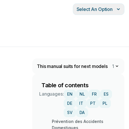
Select An Option
This manual suits for next models
1
Table of contents
Languages:
EN
NL
FR
ES
DE
IT
PT
PL
SV
DA
Prévention des Accidents
Domestiques