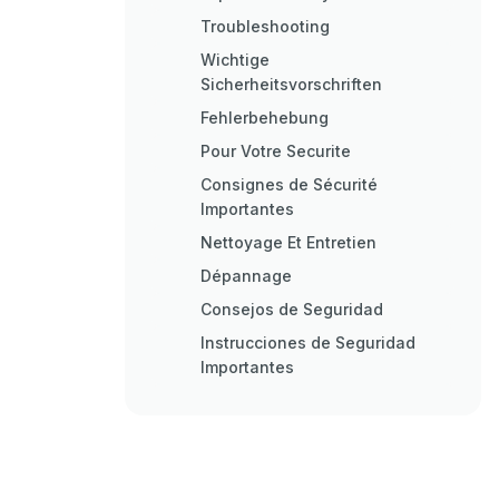
Troubleshooting
Wichtige
Sicherheitsvorschriften
Fehlerbehebung
Pour Votre Securite
Consignes de Sécurité
Importantes
Nettoyage Et Entretien
Dépannage
Consejos de Seguridad
Instrucciones de Seguridad
Importantes
Solución de Problemas
Belangrijke
Veiligheidsvoorschriften
Belangrijke