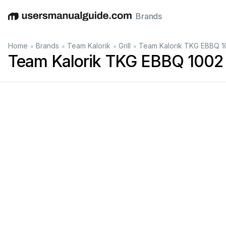
Brands
English
Deutsch
Español
Italiano
Français
•
•
•
•
Home
Brands
Team Kalorik
Grill
Team Kalorik TKG EBBQ 1
Team Kalorik TKG EBBQ 1002 