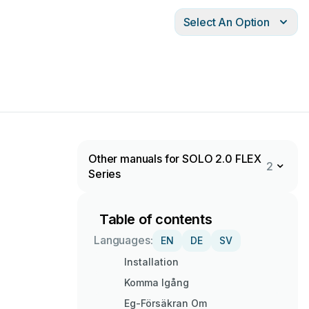
Select An Option
Other manuals for SOLO 2.0 FLEX
2
Series
Table of contents
Languages:
EN
DE
SV
Installation
Komma Igång
Eg-Försäkran Om