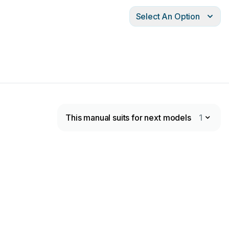
Select An Option
This manual suits for next models
1