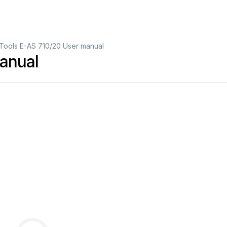
Tools E-AS 710/20 User manual
anual