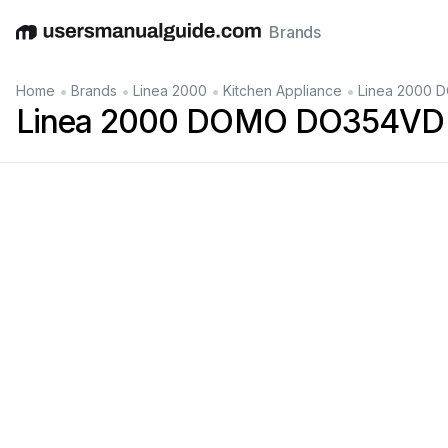
Brands
English
Deutsch
Español
Italiano
Français
•
•
•
•
Home
Brands
Linea 2000
Kitchen Appliance
Linea 2000 
Linea 2000 DOMO DO354VD 