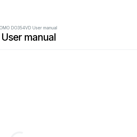
DOMO DO354VD User manual
User manual