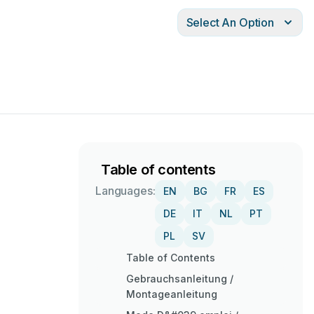
Select An Option
Table of contents
Languages:
EN
BG
FR
ES
DE
IT
NL
PT
PL
SV
Table of Contents
Gebrauchsanleitung /
Montageanleitung