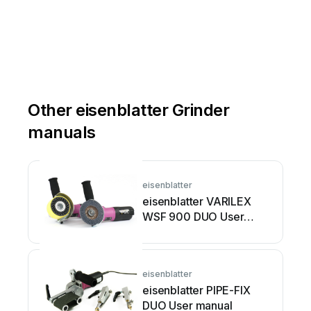
Other eisenblatter Grinder
manuals
eisenblatter
eisenblatter VARILEX
WSF 900 DUO User
manual
eisenblatter
eisenblatter PIPE-FIX
DUO User manual