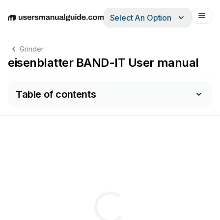
Select An Option
English
Deutsch
Español
Italiano
Français
Grinder
eisenblatter BAND-IT User manual
Table of contents