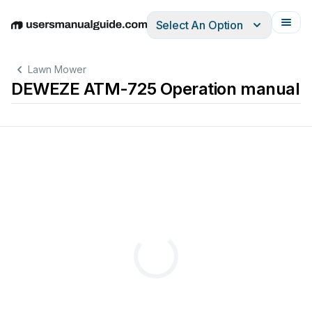
Select An Option
English
Deutsch
Español
Italiano
Français
Lawn Mower
DEWEZE ATM-725 Operation manual