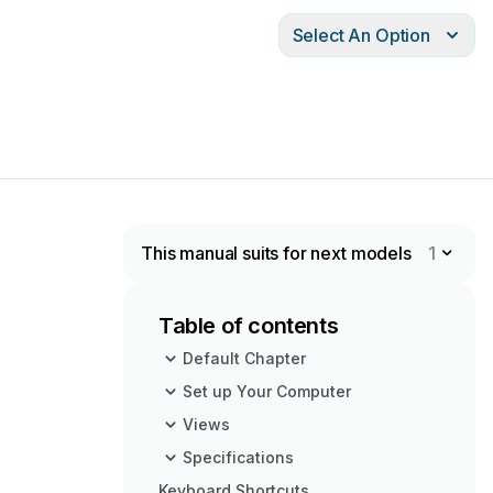
Select An Option
This manual suits for next models
1
Table of contents
Default Chapter
Set up Your Computer
Views
Specifications
Keyboard Shortcuts