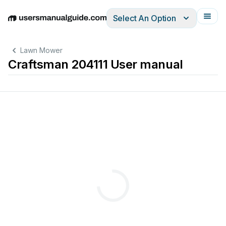
Select An Option
English
Deutsch
Español
Italiano
Français
Lawn Mower
Craftsman 204111 User manual